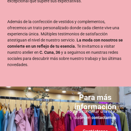
excepcional que supere sus expectativas.
Además de la confección de vestidos y complementos,
ofrecemos un trato personalizado donde cada cliente vive una
experiencia única. Múltiples testimonios de satisfacción
atestiguan el nivel de nuestro servicio.
La moda con nosotros se
convierte en un reflejo de tu esencia.
Te invitamos a visitar
nuestro atelier en
C. Cuna, 36
y a seguirnos en nuestras redes
sociales para descubrir más sobre nuestro trabajo y las últimas
novedades.
Para más
información
o para concertar una cita, no
dudes en
contactarnos