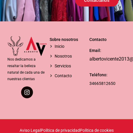
Contáctanos
Sobre nosotros
Contacto
Inicio
Email:
Nosotros
albertovicente2013
Nos dedicamos a
Servicios
resaltar la belleza
natural de cada una de
Teléfono:
Contacto
nuestras clientas
34665812650
Aviso Legal
Política de privacidad
Política de cookies