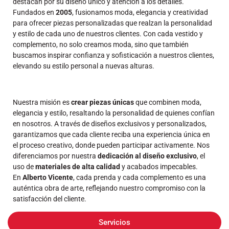
destacan por su diseño único y atención a los detalles.
Fundados en
2005
, fusionamos moda, elegancia y creatividad
para ofrecer piezas personalizadas que realzan la personalidad
y estilo de cada uno de nuestros clientes. Con cada vestido y
complemento, no solo creamos moda, sino que también
buscamos inspirar confianza y sofisticación a nuestros clientes,
elevando su estilo personal a nuevas alturas.
Nuestra misión es
crear piezas únicas
que combinen moda,
elegancia y estilo, resaltando la personalidad de quienes confían
en nosotros. A través de diseños exclusivos y personalizados,
garantizamos que cada cliente reciba una experiencia única en
el proceso creativo, donde pueden participar activamente. Nos
diferenciamos por nuestra
dedicación al diseño exclusivo
, el
uso de
materiales de alta calidad
y acabados impecables.
En
Alberto Vicente
, cada prenda y cada complemento es una
auténtica obra de arte, reflejando nuestro compromiso con la
satisfacción del cliente.
Servicios